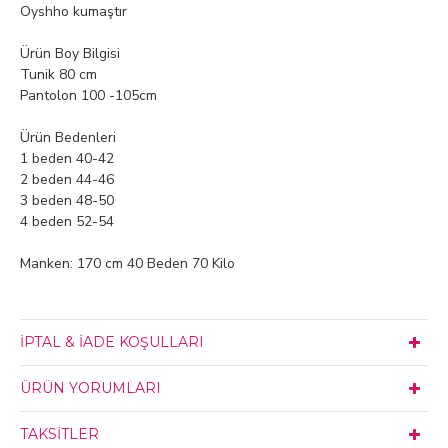
Oyshho kumaştır
Ürün Boy Bilgisi
Tunik 80 cm
Pantolon 100 -105cm
Ürün Bedenleri
1 beden 40-42
2 beden 44-46
3 beden 48-50
4 beden 52-54
Manken: 170 cm 40 Beden 70 Kilo
İPTAL & İADE KOŞULLARI
ÜRÜN YORUMLARI
TAKSITLER