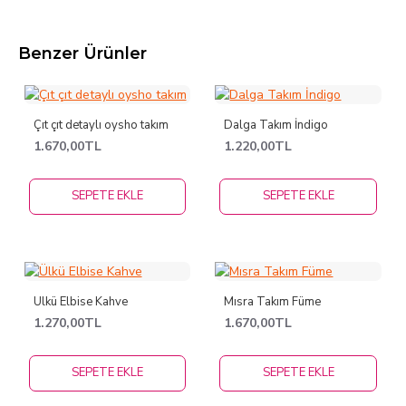
Benzer Ürünler
Çıt çıt detaylı oysho takım
Dalga Takım İndigo
1.670,00TL
1.220,00TL
SEPETE EKLE
SEPETE EKLE
Ülkü Elbise Kahve
Mısra Takım Füme
1.270,00TL
1.670,00TL
SEPETE EKLE
SEPETE EKLE