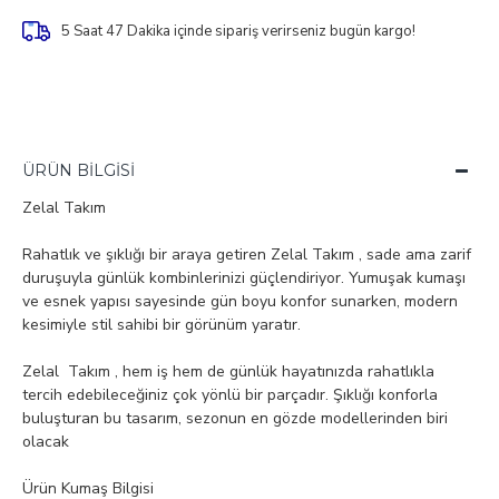
5 Saat 47 Dakika
içinde sipariş verirseniz bugün kargo!
ÜRÜN BILGISI
Zelal Takım
Rahatlık ve şıklığı bir araya getiren Zelal Takım , sade ama zarif
duruşuyla günlük kombinlerinizi güçlendiriyor. Yumuşak kumaşı
ve esnek yapısı sayesinde gün boyu konfor sunarken, modern
kesimiyle stil sahibi bir görünüm yaratır.
Zelal Takım , hem iş hem de günlük hayatınızda rahatlıkla
tercih edebileceğiniz çok yönlü bir parçadır. Şıklığı konforla
buluşturan bu tasarım, sezonun en gözde modellerinden biri
olacak
Ürün Kumaş Bilgisi