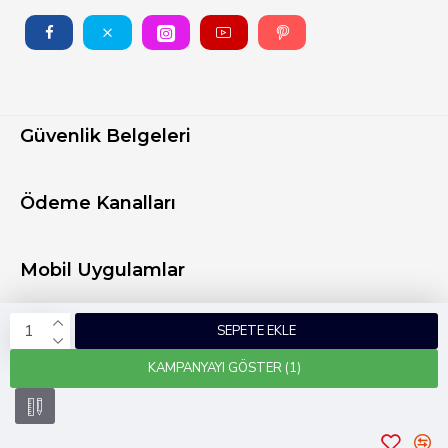
Güvenlik Belgeleri
Ödeme Kanalları
Mobil Uygulamlar
SEPETE EKLE
KAMPANYAYI GÖSTER (1)
Copyright © 2024 Tüm Hakları Saklıdır
Kobidirekt
e-ticaret ile hazırlanmıştır.