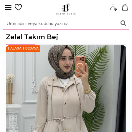
Zelal Takım Bej
1 ALANA 1 BEDAVA