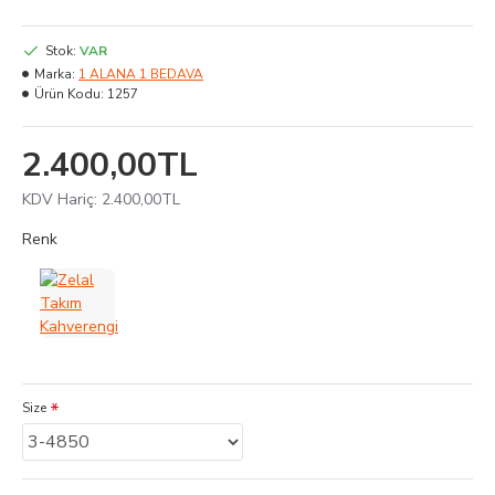
Stok:
VAR
Marka:
1 ALANA 1 BEDAVA
Ürün Kodu:
1257
2.400,00TL
KDV Hariç: 2.400,00TL
Renk
Size