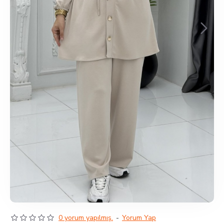
0 yorum yapılmış.
-
Yorum Yap