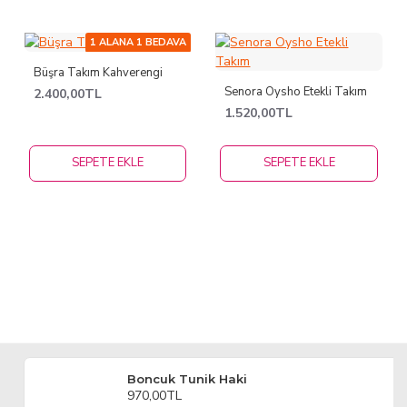
1 ALANA 1 BEDAVA
Büşra Takım Kahverengi
Senora Oysho Etekli Takım
2.400,00TL
1.520,00TL
SEPETE EKLE
SEPETE EKLE
Boncuk Tunik Haki
970,00TL