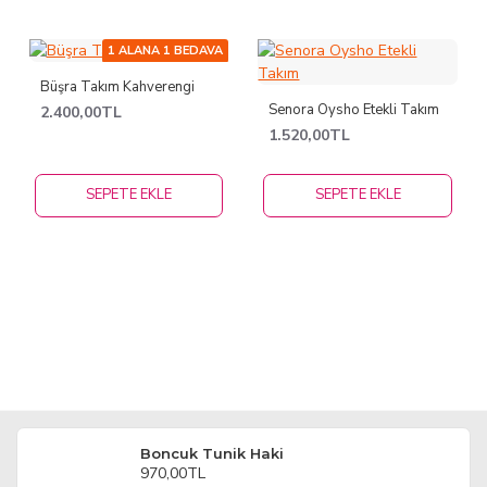
1 ALANA 1 BEDAVA
Büşra Takım Kahverengi
Senora Oysho Etekli Takım
2.400,00TL
1.520,00TL
SEPETE EKLE
SEPETE EKLE
Boncuk Tunik Haki
970,00TL