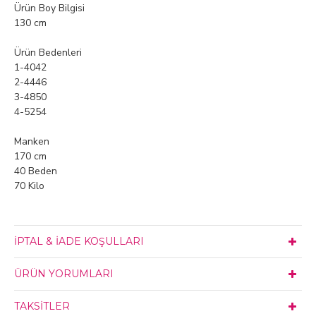
Ürün Boy Bilgisi
130 cm
Ürün Bedenleri
1-4042
2-4446
3-4850
4-5254
Manken
170 cm
40 Beden
70 Kilo
İPTAL & İADE KOŞULLARI
ÜRÜN YORUMLARI
TAKSITLER