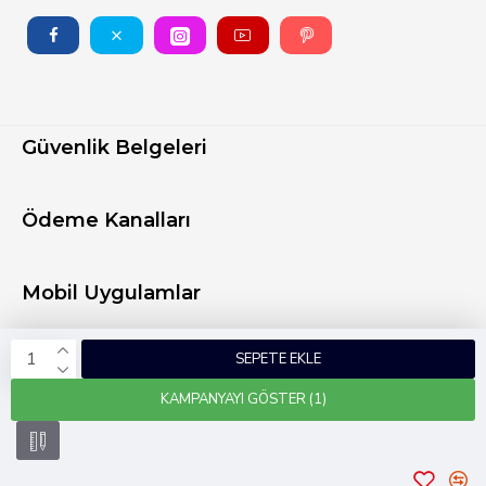
Güvenlik Belgeleri
Ödeme Kanalları
Mobil Uygulamlar
SEPETE EKLE
KAMPANYAYI GÖSTER (1)
Copyright © 2024 Tüm Hakları Saklıdır
Kobidirekt
e-ticaret ile hazırlanmıştır.