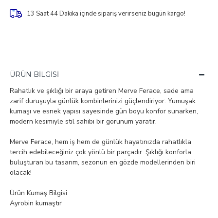
13 Saat 44 Dakika
içinde sipariş verirseniz bugün kargo!
ÜRÜN BILGISI
Rahatlık ve şıklığı bir araya getiren Merve Ferace, sade ama
zarif duruşuyla günlük kombinlerinizi güçlendiriyor. Yumuşak
kumaşı ve esnek yapısı sayesinde gün boyu konfor sunarken,
modern kesimiyle stil sahibi bir görünüm yaratır.
Merve Ferace, hem iş hem de günlük hayatınızda rahatlıkla
tercih edebileceğiniz çok yönlü bir parçadır. Şıklığı konforla
buluşturan bu tasarım, sezonun en gözde modellerinden biri
olacak!
Ürün Kumaş Bilgisi
Ayrobin kumaştır