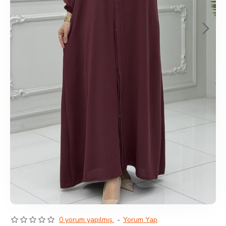
0 yorum yapılmış.
-
Yorum Yap