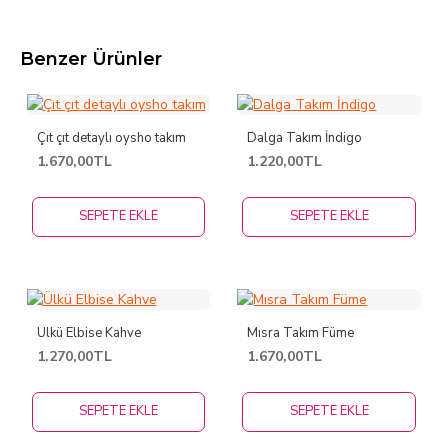
Benzer Ürünler
Çıt çıt detaylı oysho takım
Dalga Takım İndigo
1.670,00TL
1.220,00TL
SEPETE EKLE
SEPETE EKLE
Ülkü Elbise Kahve
Mısra Takım Füme
1.270,00TL
1.670,00TL
SEPETE EKLE
SEPETE EKLE