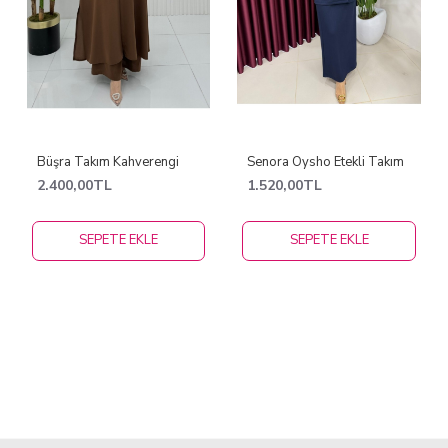
Büşra Takım Kahverengi
Senora Oysho Etekli Takım
2.400,00TL
1.520,00TL
SEPETE EKLE
SEPETE EKLE