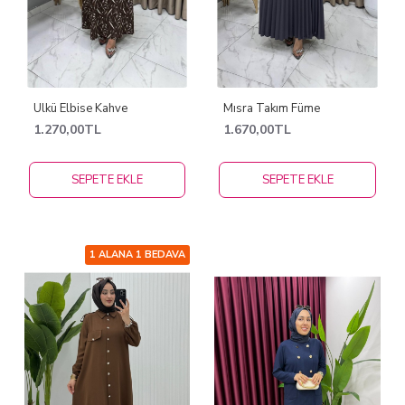
Ülkü Elbise Kahve
Mısra Takım Füme
1.270,00TL
1.670,00TL
SEPETE EKLE
SEPETE EKLE
1 ALANA 1 BEDAVA