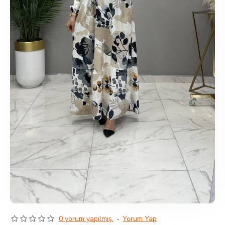
0 yorum yapılmış.
-
Yorum Yap