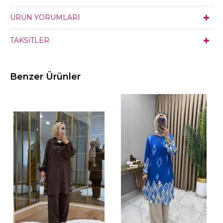
ÜRÜN YORUMLARI
TAKSITLER
Benzer Ürünler