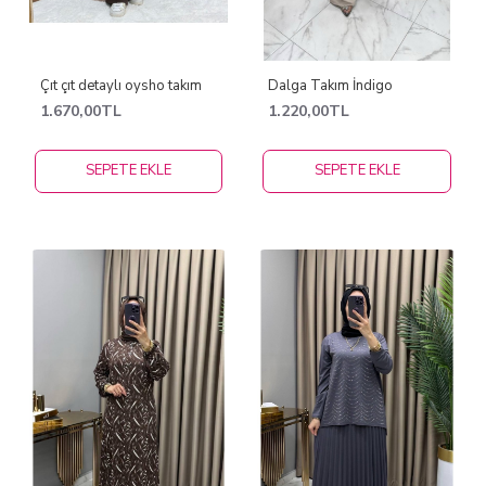
Çıt çıt detaylı oysho takım
Dalga Takım İndigo
1.670,00TL
1.220,00TL
SEPETE EKLE
SEPETE EKLE