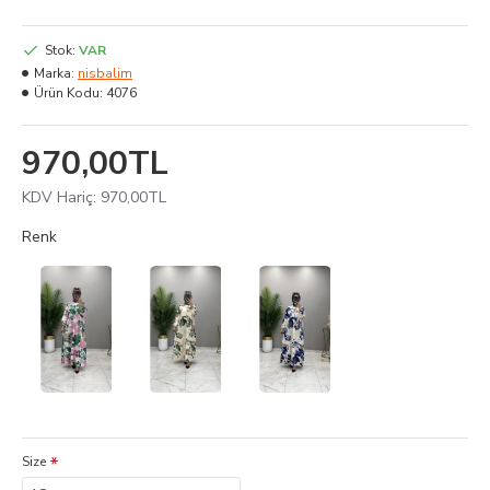
Stok:
VAR
Marka:
nisbalim
Ürün Kodu:
4076
970,00TL
KDV Hariç: 970,00TL
Renk
Size