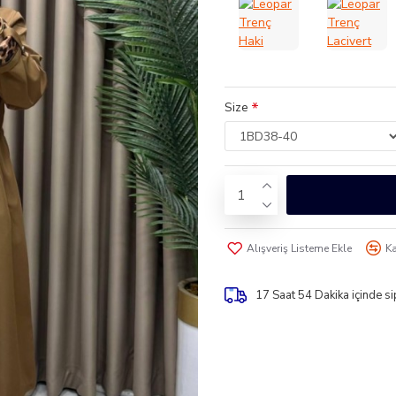
Size
Alışveriş Listeme Ekle
Ka
17 Saat 54 Dakika
içinde s