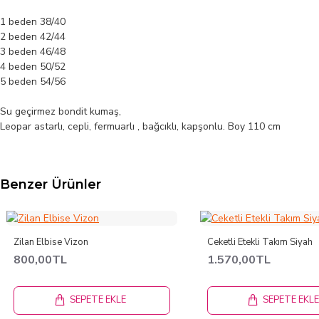
1 beden 38/40
2 beden 42/44
3 beden 46/48
4 beden 50/52
5 beden 54/56
Su geçirmez bondit kumaş,
Leopar astarlı, cepli, fermuarlı , bağcıklı, kapşonlu. Boy 110 cm
Benzer Ürünler
Zilan Elbise Vizon
Ceketli Etekli Takım Siyah
800,00TL
1.570,00TL
SEPETE EKLE
SEPETE EKL