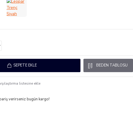
SEPETE EKLE
BEDEN TABLOSU
rşılaştırma listesine ekle
ipariş verirseniz bugün kargo!