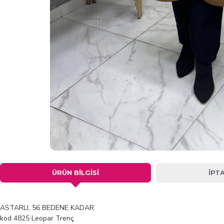
ÜRÜN BILGISI
İPT
ASTARLI, 56 BEDENE KADAR
kod 4825 Leopar Trenç