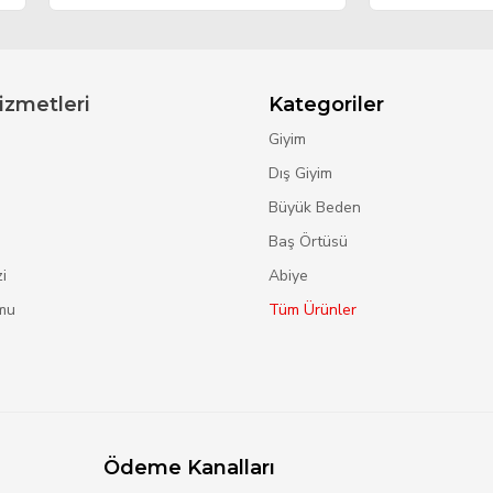
izmetleri
Kategoriler
Giyim
Dış Giyim
Büyük Beden
Baş Örtüsü
i
Abiye
mu
Tüm Ürünler
Ödeme Kanalları