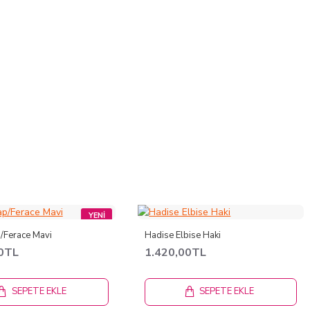
YENI
/Ferace Mavi
Hadise Elbise Haki
00TL
1.420,00TL
SEPETE EKLE
SEPETE EKLE