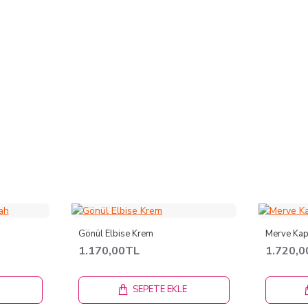
Gönül Elbise Krem
Merve Kap
1.170,00TL
1.720,
E
SEPETE EKLE