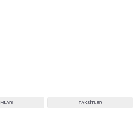
MLARI
TAKSITLER