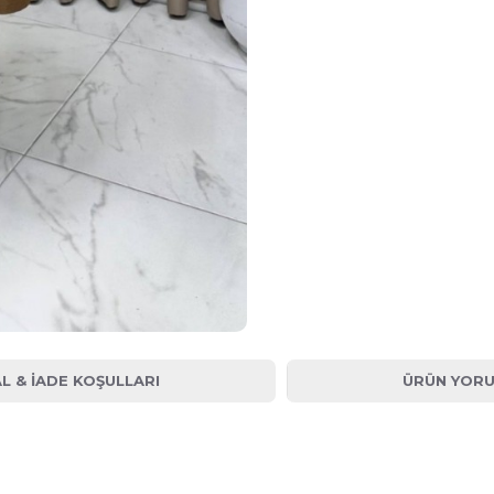
AL & İADE KOŞULLARI
ÜRÜN YORU