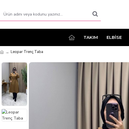
TAKIM
ELBİSE
Leopar Trenç Taba