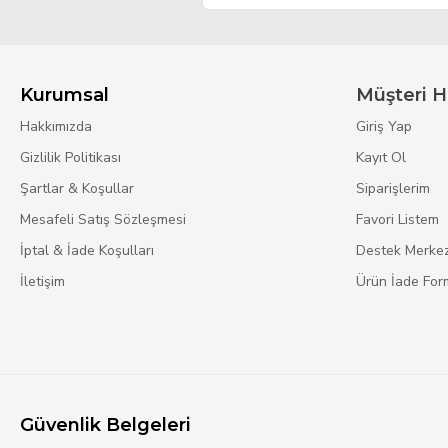
Kurumsal
Müşteri H
Hakkımızda
Giriş Yap
Gizlilik Politikası
Kayıt Ol
Şartlar & Koşullar
Siparişlerim
Mesafeli Satış Sözleşmesi
Favori Listem
İptal & İade Koşulları
Destek Merkez
İletişim
Ürün İade For
Güvenlik Belgeleri