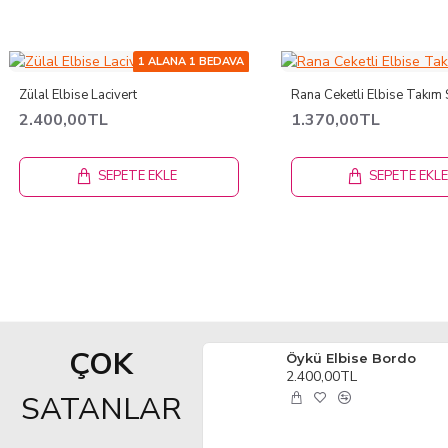
1 ALANA 1 BEDAVA
Zülal Elbise Lacivert
Rana Ceketli Elbise Takım 
2.400,00TL
1.370,00TL
SEPETE EKLE
SEPETE EKL
ÇOK
Öykü Elbise Bordo
2.400,00TL
SATANLAR