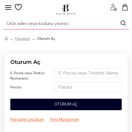
Hesabım
Oturum Aç
Oturum Aç
E-Posta veya Telefon
Numaranız
Parola
OTURUM AÇ
Parolamı Unuttum
Yeni Müşteriyim